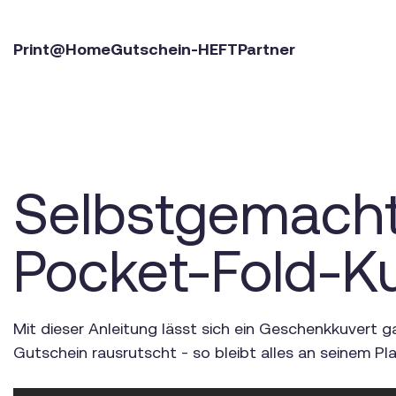
Print@Home
Gutschein-HEFT
Partner
Selbstgemacht
Pocket-Fold-K
Mit dieser Anleitung lässt sich ein Geschenkkuvert g
Gutschein rausrutscht - so bleibt alles an seinem Pla