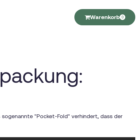
Warenkorb
0
rpackung:
as sogenannte "Pocket-Fold" verhindert, dass der