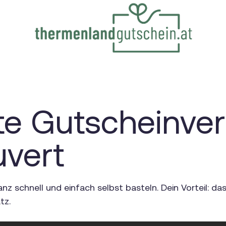
e Gutscheinve
uvert
anz schnell und einfach selbst basteln. Dein Vorteil: d
tz.