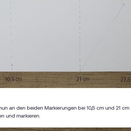
t nun an den beiden Markierungen bei 10,5 cm und 21 cm
en und markieren.