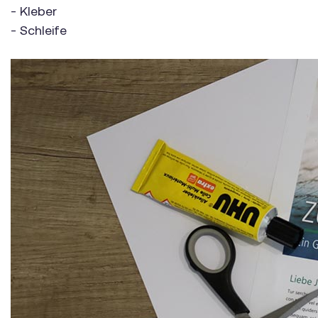
- Kleber
- Schleife