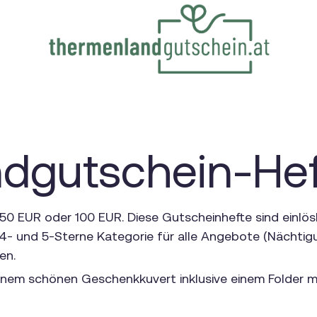
dgutschein-Hef
0 EUR oder 100 EUR. Diese Gutscheinhefte sind einlös
4- und 5-Sterne Kategorie für alle Angebote (Nächtigun
en.
 einem schönen Geschenkkuvert inklusive einem Folder m