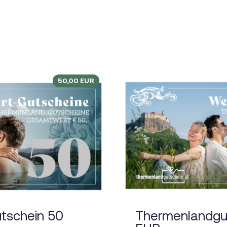
50,00
EUR
tschein 50
Thermenlandgu