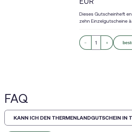
EUR
Dieses Gutscheinheft en
zehn Einzelgutscheine à
−
+
best
FAQ
KANN ICH DEN THERMENLANDGUTSCHEIN IN T