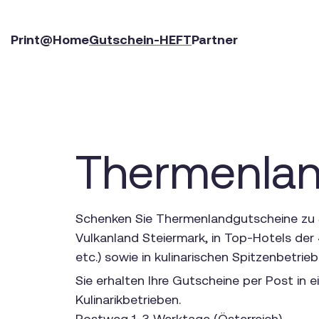
Print@Home
Gutschein-HEFT
Partner
Thermenlan
Schenken Sie Thermenlandgutscheine zu 5
Vulkanland Steiermark, in Top-Hotels der 
etc.) sowie in kulinarischen Spitzenbetrieb
Sie erhalten Ihre Gutscheine per Post in
Kulinarikbetrieben.
Postweg 1-3 Werktage (Österreich).