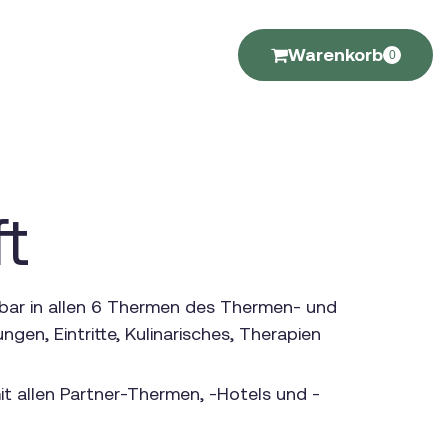
Warenkorb
0
t
bar in allen 6 Thermen des Thermen- und
gen, Eintritte, Kulinarisches, Therapien
it allen Partner-Thermen, -Hotels und -