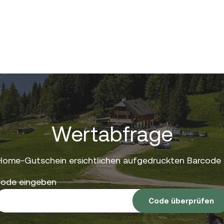
Wertabfrage
Home-Gutschein ersichtlichen aufgedruckten Barcode 
ode eingeben
Code überprüfen