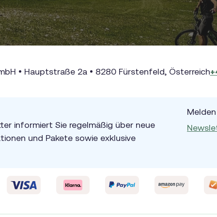
bH • Hauptstraße 2a • 8280 Fürstenfeld, Österreich
+
Melden 
er informiert Sie regelmäßig über neue
Newsle
ionen und Pakete sowie exklusive